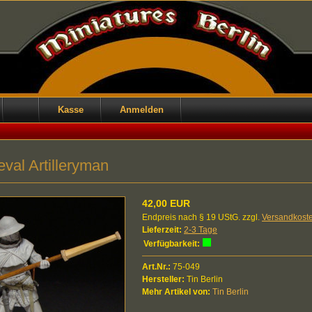
Kasse
Anmelden
val Artilleryman
42,00 EUR
Endpreis nach § 19 UStG. zzgl.
Versandkost
Lieferzeit:
2-3 Tage
Verfügbarkeit:
Art.Nr.:
75-049
Hersteller:
Tin Berlin
Mehr Artikel von:
Tin Berlin