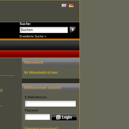
Suche:
Erweiterte Suche »
Warenkorb
Ihr Warenkorb ist leer.
Willkommen zurück!
en
E-Mail-Adresse:
Passwort:
Passwort vergessen?