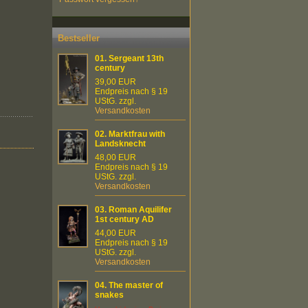
Bestseller
01.
Sergeant 13th
century
39,00 EUR
Endpreis nach § 19
UStG. zzgl.
Versandkosten
02.
Marktfrau with
Landsknecht
48,00 EUR
Endpreis nach § 19
UStG. zzgl.
Versandkosten
03.
Roman Aquilifer
1st century AD
44,00 EUR
Endpreis nach § 19
UStG. zzgl.
Versandkosten
04.
The master of
snakes