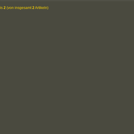
is
2
(von insgesamt
2
Artikeln)