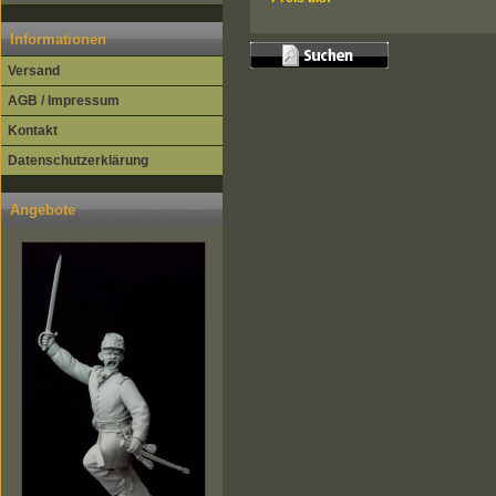
Informationen
Versand
AGB / Impressum
Kontakt
Datenschutzerklärung
Angebote