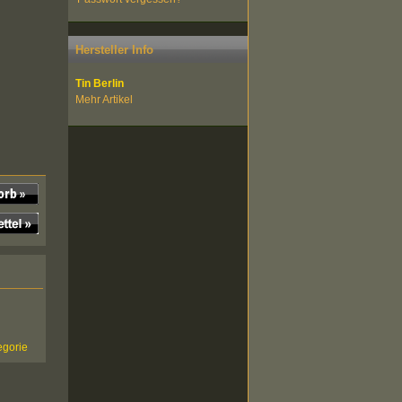
Hersteller Info
Tin Berlin
Mehr Artikel
egorie