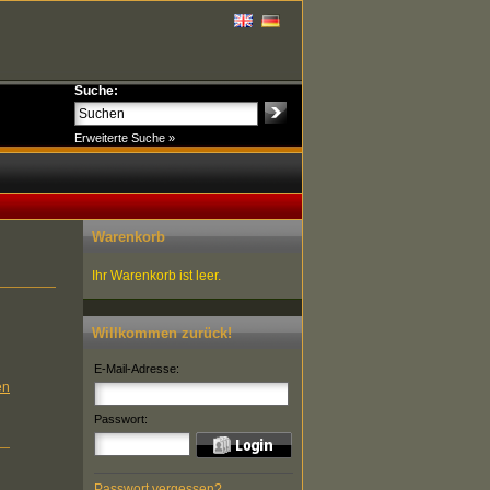
Suche:
Erweiterte Suche »
Warenkorb
Ihr Warenkorb ist leer.
Willkommen zurück!
E-Mail-Adresse:
en
Passwort:
Passwort vergessen?