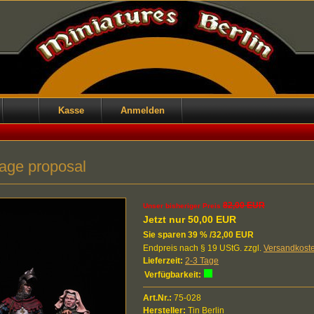
Kasse
Anmelden
iage proposal
82,00 EUR
Unser bisheriger Preis
Jetzt nur 50,00 EUR
Sie sparen 39 % /32,00 EUR
Endpreis nach § 19 UStG. zzgl.
Versandkost
Lieferzeit:
2-3 Tage
Verfügbarkeit:
Art.Nr.:
75-028
Hersteller:
Tin Berlin