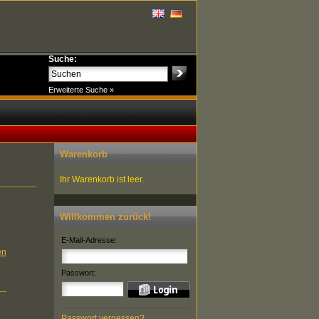
Suche:
Erweiterte Suche »
Warenkorb
Ihr Warenkorb ist leer.
Willkommen zurück!
E-Mail-Adresse:
en
Passwort:
Passwort vergessen?