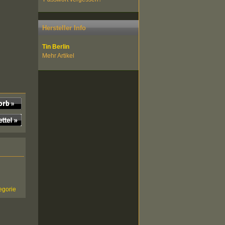
Hersteller Info
Tin Berlin
Mehr Artikel
egorie