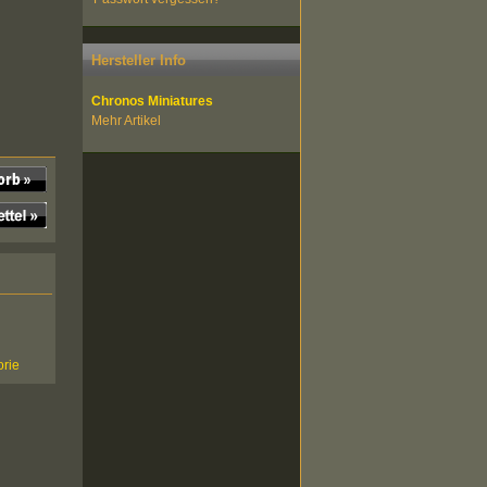
Hersteller Info
Chronos Miniatures
Mehr Artikel
orie