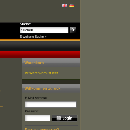
Suche:
Erweiterte Suche »
Warenkorb
Ihr Warenkorb ist leer.
Willkommen zurück!
en
E-Mail-Adresse:
Passwort:
Passwort vergessen?